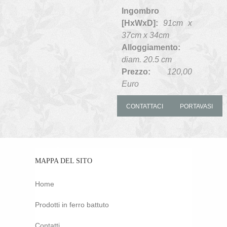
Ingombro
[HxWxD]:
91cm x
37cm x 34cm
Alloggiamento:
diam. 20.5 cm
Prezzo:
120,00
Euro
CONTATTACI
PORTAVASI
MAPPA DEL SITO
Home
Prodotti in ferro battuto
Contatti