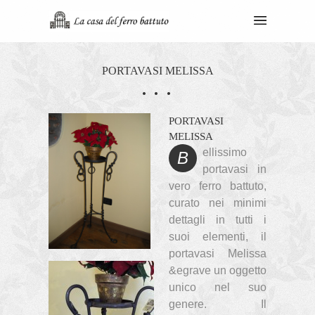
PORTAVASI MELISSA
PORTAVASI
MELISSA
ellissimo
B
portavasi in
vero ferro battuto,
curato nei minimi
dettagli in tutti i
suoi elementi, il
portavasi Melissa
&egrave un oggetto
unico nel suo
genere. Il