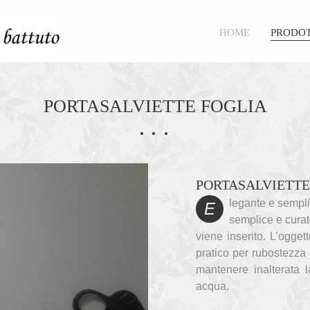
HOME
PRODOT
PORTASALVIETTE FOGLIA
PORTASALVIETTE
legante e semplic
E
semplice e curat
viene inserito. L’ogget
pratico per rubostezza 
mantenere inalterata 
acqua.