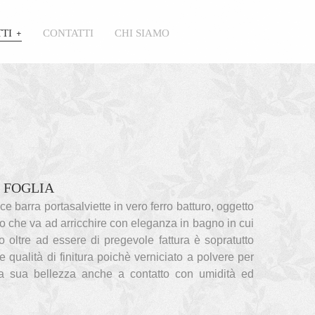
TI
CONTATTI
CHI SIAMO
 FOGLIA
e barra portasalviette in vero ferro batturo, oggetto
o che va ad arricchire con eleganza in bagno in cui
to oltre ad essere di pregevole fattura è sopratutto
e qualità di finitura poichè verniciato a polvere per
la sua bellezza anche a contatto con umidità ed